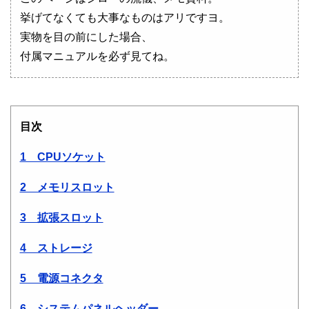
挙げてなくても大事なものはアリですヨ。
実物を目の前にした場合、
付属マニュアルを必ず見てね。
目次
1 CPUソケット
2 メモリスロット
3 拡張スロット
4 ストレージ
5 電源コネクタ
6 システムパネルヘッダー