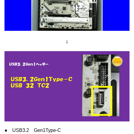
↓
● USB3.2 Gen1Type-C