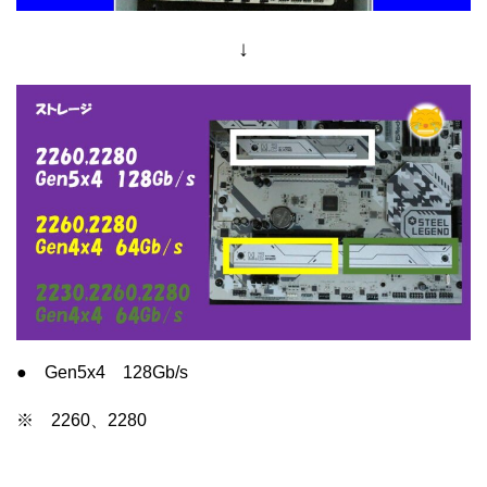
↓
● Gen5x4 128Gb/s
※ 2260、2280