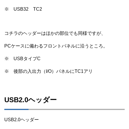
※ USB32 TC2
コチラのヘッダーはほかの部位でも同様ですが、
PCケースに備わるフロントパネルに沿うところ。
※ USBタイプC
※ 後部の入出力（I/O）パネルにTC1アリ
USB2.0ヘッダー
USB2.0ヘッダー